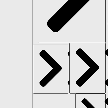
Hautchi