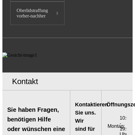
Oberlidstraffung
vorher-nachher
Kontakt
Kontaktieren
Öffnungsze
Sie haben Fragen,
Sie uns.
10:00
benötigen Hilfe
Wir
-
Montag:
oder wünschen eine
sind für
19:00
Uhr