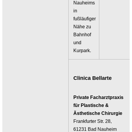
Nauheims
in
fußläufiger
Nähe zu
Bahnhof
und
Kurpark.
Clinica Bellarte
Private Facharztpraxis
für Plastische &
Ästhetische Chirurgie
Frankfurter Str. 28,
61231 Bad Nauheim