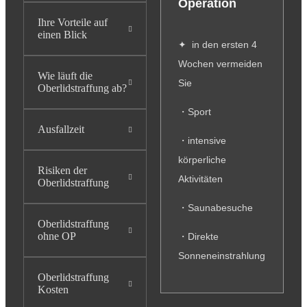
Operation
Ihre Vorteile auf
einen Blick
✦ in den ersten 4
Wochen vermeiden
Wie läuft die
Sie
Oberlidstraffung ab?
・Sport
Ausfallzeit
・intensive
körperliche
Risiken der
Aktivitäten
Oberlidstraffung
・Saunabesuche
Oberlidstraffung
ohne OP
・Direkte
Sonneneinstrahlung
Oberlidstraffung
Kosten