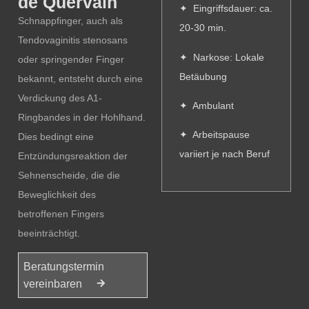
de Quervain
✦ Eingriffsdauer: ca.
Schnappfinger, auch als
20-30 min.
Tendovaginitis stenosans
✦ Narkose: Lokale
oder springender Finger
Betäubung
bekannt, entsteht durch eine
Verdickung des A1-
✦ Ambulant
Ringbandes in der Hohlhand.
✦ Arbeitspause
Dies bedingt eine
variiert je nach Beruf
Entzündungsreaktion der
Sehnenscheide, die die
Beweglichkeit des
betroffenen Fingers
beeinträchtigt.
Beratungstermin
vereinbaren