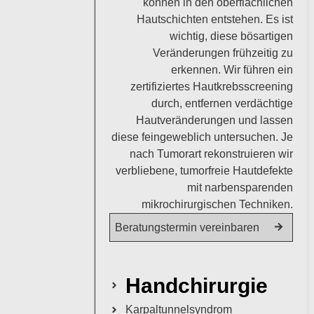
können in den oberflächlichen
Hautschichten entstehen. Es ist
wichtig, diese bösartigen
Veränderungen frühzeitig zu
erkennen. Wir führen ein
zertifiziertes Hautkrebsscreening
durch, entfernen verdächtige
Hautveränderungen und lassen
diese feingeweblich untersuchen. Je
nach Tumorart rekonstruieren wir
verbliebene, tumorfreie Hautdefekte
mit narbensparenden
mikrochirurgischen Techniken.
Beratungstermin vereinbaren
Handchirurgie
Karpaltunnelsyndrom